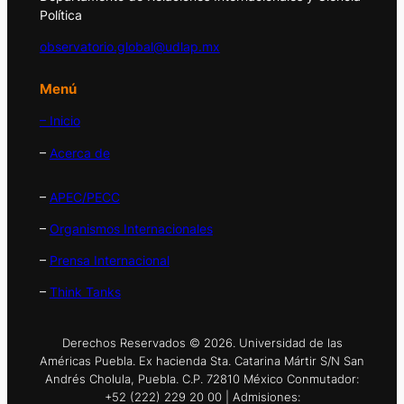
Política
observatorio.global@udlap.mx
Menú
– Inicio
–
Acerca de
–
APEC/PECC
–
Organismos Internacionales
–
Prensa Internacional
–
Think Tanks
Derechos Reservados © 2026. Universidad de las
Américas Puebla. Ex hacienda Sta. Catarina Mártir S/N San
Andrés Cholula, Puebla. C.P. 72810 México Conmutador:
+52 (222) 229 20 00 | Admisiones: