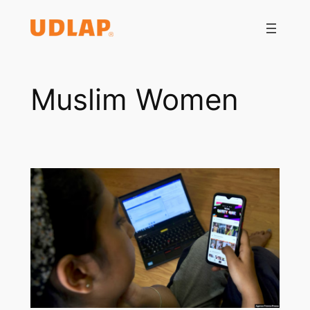
Saltar
al
contenido
Muslim Women