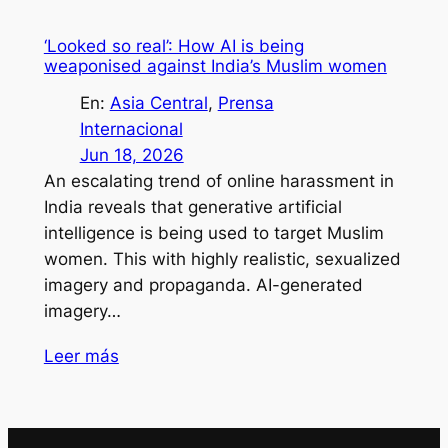
‘Looked so real’: How AI is being
weaponised against India’s Muslim women
En:
Asia Central
, 
Prensa
Internacional
Jun 18, 2026
An escalating trend of online harassment in
India reveals that generative artificial
intelligence is being used to target Muslim
women. This with highly realistic, sexualized
imagery and propaganda. AI-generated
imagery…
Leer más