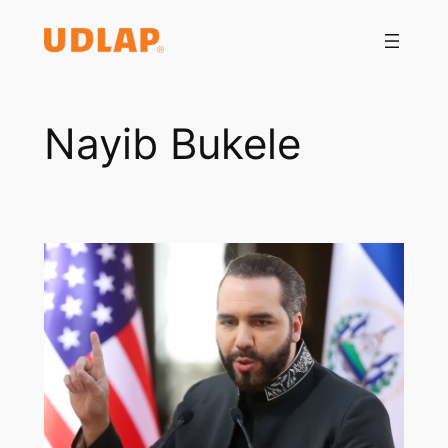
Saltar
al
contenido
Nayib Bukele