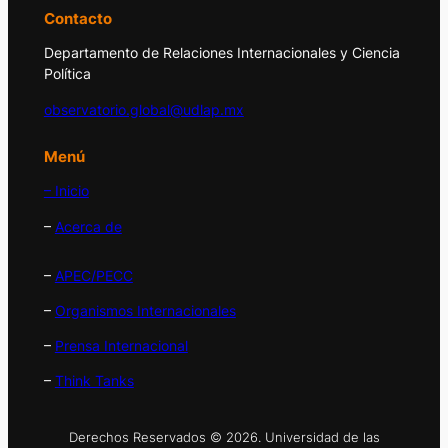
Contacto
Departamento de Relaciones Internacionales y Ciencia
Política
observatorio.global@udlap.mx
Menú
– Inicio
–
Acerca de
–
APEC/PECC
–
Organismos Internacionales
–
Prensa Internacional
–
Think Tanks
Derechos Reservados © 2026. Universidad de las