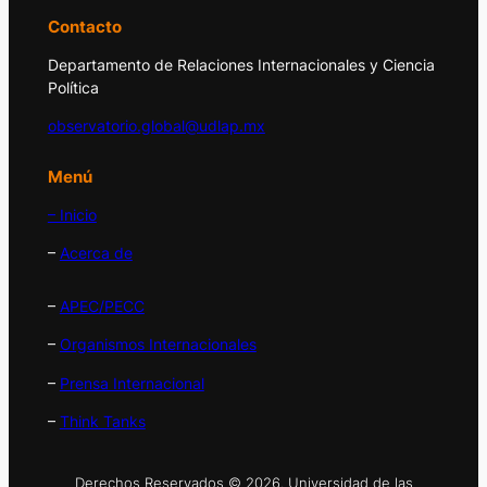
Contacto
Departamento de Relaciones Internacionales y Ciencia
Política
observatorio.global@udlap.mx
Menú
– Inicio
–
Acerca de
–
APEC/PECC
–
Organismos Internacionales
–
Prensa Internacional
–
Think Tanks
Derechos Reservados © 2026. Universidad de las