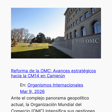
Reforma de la OMC: Avances estratégicos
hacia la CM14 en Camerún
En:
Organismos Internacionales
Mar 9, 2026
Ante el complejo panorama geopolítico
actual, la Organización Mundial del
Comercio (OMC) intensifica sus gestiones