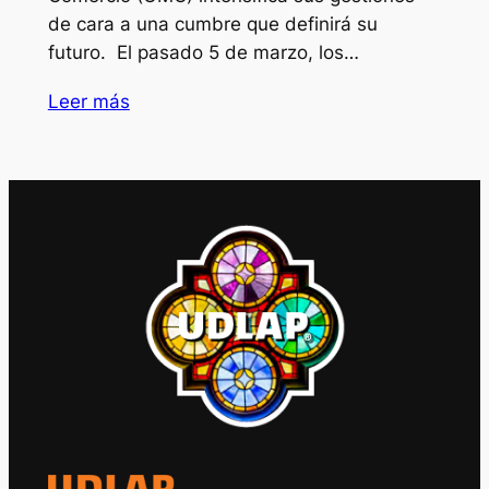
de cara a una cumbre que definirá su
futuro. El pasado 5 de marzo, los…
Leer más