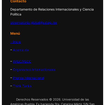
Contacto
Departamento de Relaciones Internacionales y Ciencia
Política
observatorio.global@udlap.mx
Menú
– Inicio
–
Acerca de
–
APEC/PECC
–
Organismos Internacionales
–
Prensa Internacional
–
Think Tanks
Derechos Reservados © 2026. Universidad de las
Américas Puebla. Ex hacienda Sta. Catarina Mártir S/N San