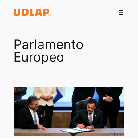
Saltar
al
contenido
Parlamento
Europeo