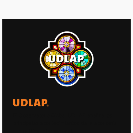
El Observatorio Global UDLAP analiza los
principales acontecimientos de la economía
y la política internacional.