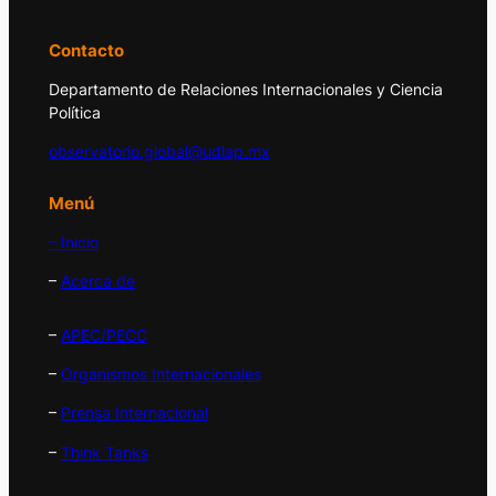
Contacto
Departamento de Relaciones Internacionales y Ciencia
Política
observatorio.global@udlap.mx
Menú
– Inicio
–
Acerca de
–
APEC/PECC
–
Organismos Internacionales
–
Prensa Internacional
–
Think Tanks