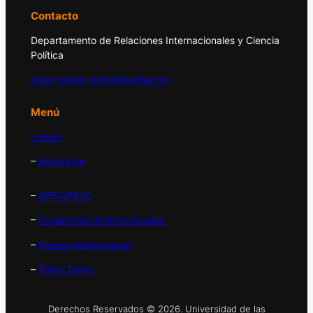
Contacto
Departamento de Relaciones Internacionales y Ciencia
Política
observatorio.global@udlap.mx
Menú
– Inicio
–
Acerca de
–
APEC/PECC
–
Organismos Internacionales
–
Prensa Internacional
–
Think Tanks
Derechos Reservados © 2026. Universidad de las