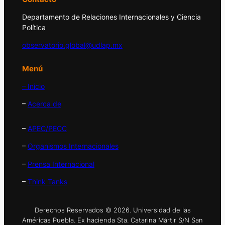
Departamento de Relaciones Internacionales y Ciencia
Política
observatorio.global@udlap.mx
Menú
– Inicio
–
Acerca de
–
APEC/PECC
–
Organismos Internacionales
–
Prensa Internacional
–
Think Tanks
Derechos Reservados © 2026. Universidad de las
Américas Puebla. Ex hacienda Sta. Catarina Mártir S/N San