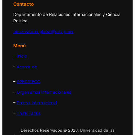
Contacto
Departamento de Relaciones Internacionales y Ciencia
Política
observatorio.global@udlap.mx
Menú
– Inicio
–
Acerca de
–
APEC/PECC
–
Organismos Internacionales
–
Prensa Internacional
–
Think Tanks
Derechos Reservados © 2026. Universidad de las