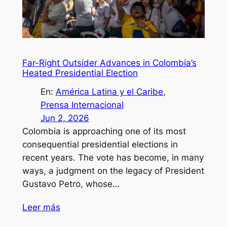
Far-Right Outsider Advances in Colombia’s
Heated Presidential Election
En:
América Latina y el Caribe
, 
Prensa Internacional
Jun 2, 2026
Colombia is approaching one of its most
consequential presidential elections in
recent years. The vote has become, in many
ways, a judgment on the legacy of President
Gustavo Petro, whose…
Leer más