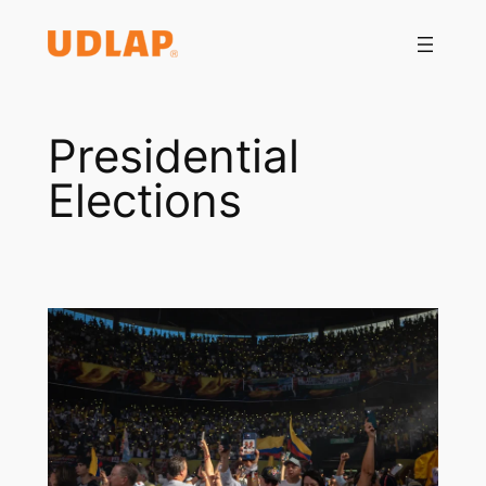
Saltar
al
contenido
Presidential
Elections