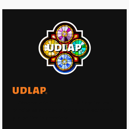
El Observatorio Global UDLAP analiza los
principales acontecimientos de la economía
y la política internacional.