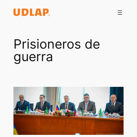
Saltar
al
contenido
Prisioneros de
guerra