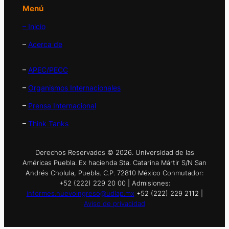
Menú
– Inicio
–
Acerca de
–
APEC/PECC
–
Organismos Internacionales
–
Prensa Internacional
–
Think Tanks
Derechos Reservados © 2026. Universidad de las
Américas Puebla. Ex hacienda Sta. Catarina Mártir S/N San
Andrés Cholula, Puebla. C.P. 72810 México Conmutador:
+52 (222) 229 20 00 | Admisiones:
informes.nuevoingreso@udlap.mx
+52 (222) 229 2112 |
Aviso de privacidad