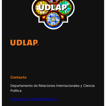
El Observatorio Global UDLAP analiza los
principales acontecimientos de la economía
y la política internacional.
Contacto
Departamento de Relaciones Internacionales y Ciencia
Política
observatorio.global@udlap.mx