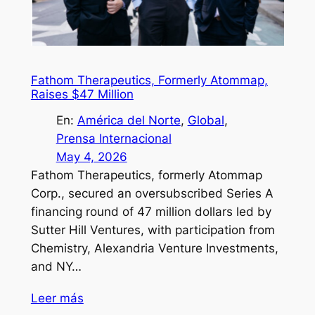
Fathom Therapeutics, Formerly Atommap,
Raises $47 Million
En:
América del Norte
, 
Global
, 
Prensa Internacional
May 4, 2026
Fathom Therapeutics, formerly Atommap
Corp., secured an oversubscribed Series A
financing round of 47 million dollars led by
Sutter Hill Ventures, with participation from
Chemistry, Alexandria Venture Investments,
and NY…
Leer más