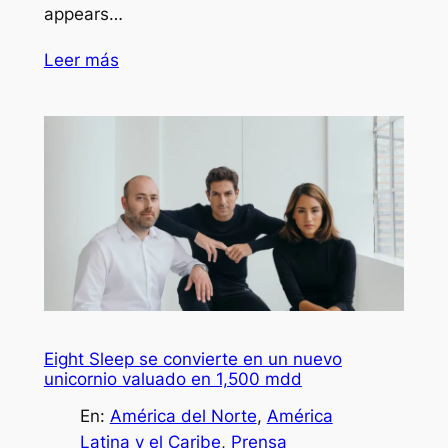
appears…
Leer más
Eight Sleep se convierte en un nuevo
unicornio valuado en 1,500 mdd
En:
América del Norte
, 
América
Latina y el Caribe
, 
Prensa