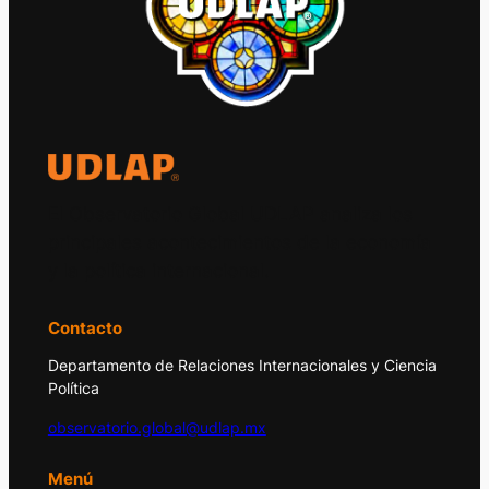
El Observatorio Global UDLAP analiza los
principales acontecimientos de la economía
y la política internacional.
Contacto
Departamento de Relaciones Internacionales y Ciencia
Política
observatorio.global@udlap.mx
Menú