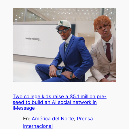
Two college kids raise a $5.1 million pre-
seed to build an AI social network in
iMessage
En:
América del Norte
, 
Prensa
Internacional