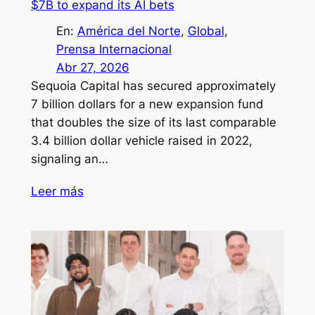
$7B to expand its AI bets
En:
América del Norte
, 
Global
, 
Prensa Internacional
Abr 27, 2026
Sequoia Capital has secured approximately
7 billion dollars for a new expansion fund
that doubles the size of its last comparable
3.4 billion dollar vehicle raised in 2022,
signaling an…
Leer más