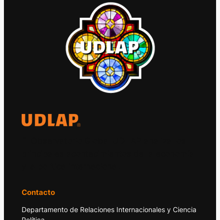
El Observatorio Global UDLAP analiza los
principales acontecimientos de la economía
y la política internacional.
Contacto
Departamento de Relaciones Internacionales y Ciencia
Política