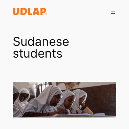
Saltar
al
contenido
Sudanese
students