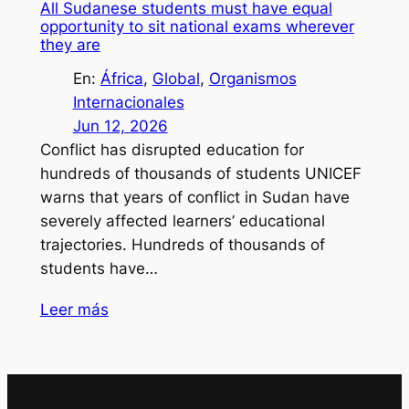
All Sudanese students must have equal
opportunity to sit national exams wherever
they are
En:
África
, 
Global
, 
Organismos
Internacionales
Jun 12, 2026
Conflict has disrupted education for
hundreds of thousands of students UNICEF
warns that years of conflict in Sudan have
severely affected learners’ educational
trajectories. Hundreds of thousands of
students have…
Leer más