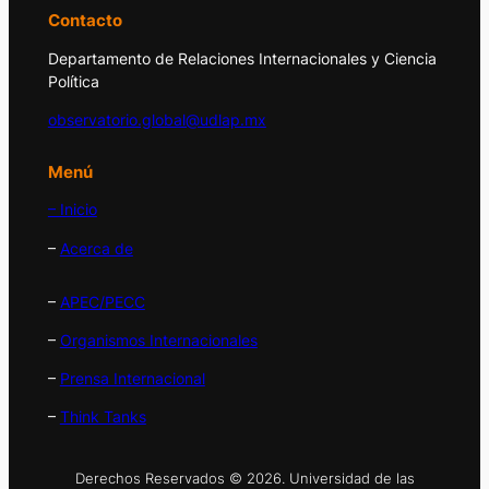
Contacto
Departamento de Relaciones Internacionales y Ciencia
Política
observatorio.global@udlap.mx
Menú
– Inicio
–
Acerca de
–
APEC/PECC
–
Organismos Internacionales
–
Prensa Internacional
–
Think Tanks
Derechos Reservados © 2026. Universidad de las