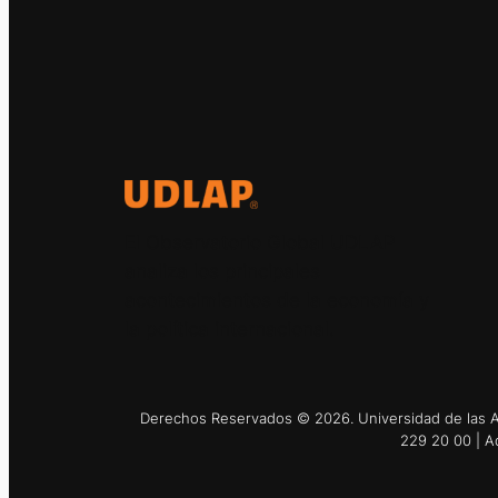
El Observatorio Global UDLAP
analiza los principales
acontecimientos de la economía y
la política internacional.
Derechos Reservados © 2026. Universidad de las Am
229 20 00 | A