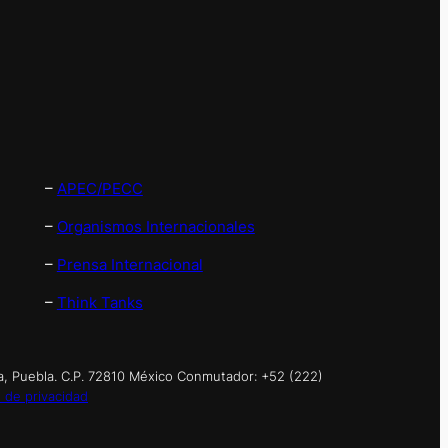
–
APEC/PECC
–
Organismos Internacionales
–
Prensa Internacional
–
Think Tanks
a, Puebla. C.P. 72810 México Conmutador: +52 (222)
 de privacidad