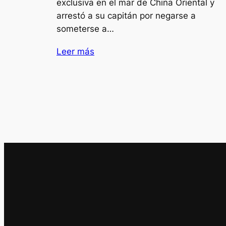
exclusiva en el mar de China Oriental y
arrestó a su capitán por negarse a
someterse a…
Leer más