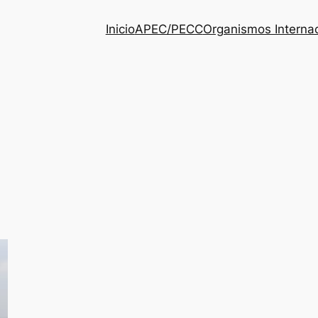
Inicio
APEC/PECC
Organismos Interna