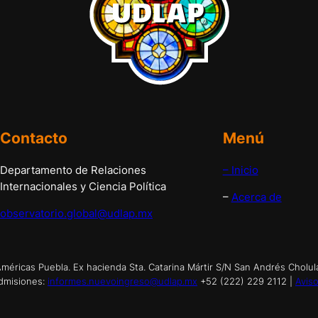
Contacto
Menú
Departamento de Relaciones
– Inicio
Internacionales y Ciencia Política
–
Acerca de
observatorio.global@udlap.mx
éricas Puebla. Ex hacienda Sta. Catarina Mártir S/N San Andrés Cholul
dmisiones:
informes.nuevoingreso@udlap.mx
+52 (222) 229 2112 |
Aviso