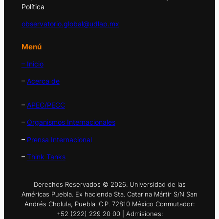
Política
observatorio.global@udlap.mx
Menú
– Inicio
–
Acerca de
–
APEC/PECC
–
Organismos Internacionales
–
Prensa Internacional
–
Think Tanks
Derechos Reservados © 2026. Universidad de las
Américas Puebla. Ex hacienda Sta. Catarina Mártir S/N San
Andrés Cholula, Puebla. C.P. 72810 México Conmutador:
+52 (222) 229 20 00 | Admisiones: