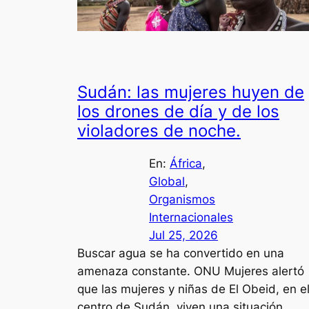
Sudán: las mujeres huyen de
los drones de día y de los
violadores de noche.
En:
África
, 
Global
, 
Organismos
Internacionales
Jul 25, 2026
Buscar agua se ha convertido en una
amenaza constante. ONU Mujeres alertó
que las mujeres y niñas de El Obeid, en e
centro de Sudán, viven una situación