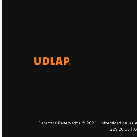
El Observatorio Global UDLAP
analiza los principales
acontecimientos de la economía y
la política internacional.
Derechos Reservados © 2026. Universidad de las Am
229 20 00 | A