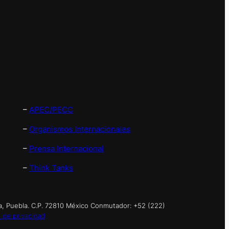
–
APEC/PECC
–
Organismos Internacionales
–
Prensa Internacional
–
Think Tanks
a, Puebla. C.P. 72810 México Conmutador: +52 (222)
 de privacidad