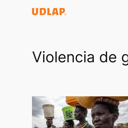
Saltar
al
contenido
Violencia de 