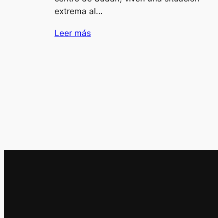
extrema al…
Leer más