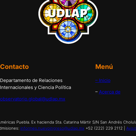
Contacto
Menú
Departamento de Relaciones
– Inicio
Internacionales y Ciencia Política
–
Acerca de
observatorio.global@udlap.mx
éricas Puebla. Ex hacienda Sta. Catarina Mártir S/N San Andrés Cholul
dmisiones:
informes.nuevoingreso@udlap.mx
+52 (222) 229 2112 |
Aviso