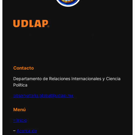
El Observatorio Global UDLAP analiza los
principales acontecimientos de la economía
y la política internacional.
Contacto
Departamento de Relaciones Internacionales y Ciencia
Política
observatorio.global@udlap.mx
Menú
– Inicio
–
Acerca de