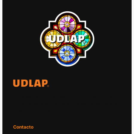
El Observatorio Global UDLAP analiza los
principales acontecimientos de la economía
y la política internacional.
Contacto