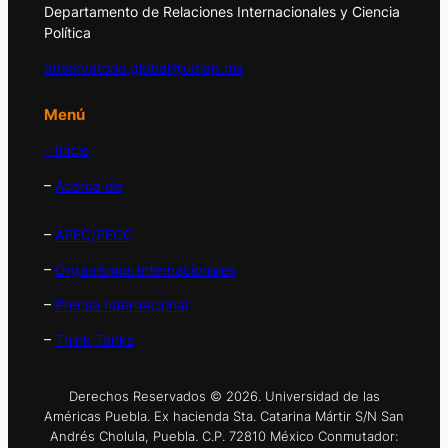
Departamento de Relaciones Internacionales y Ciencia
Política
observatorio.global@udlap.mx
Menú
– Inicio
–
Acerca de
–
APEC/PECC
–
Organismos Internacionales
–
Prensa Internacional
–
Think Tanks
Derechos Reservados © 2026. Universidad de las
Américas Puebla. Ex hacienda Sta. Catarina Mártir S/N San
Andrés Cholula, Puebla. C.P. 72810 México Conmutador: