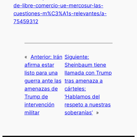
de-libre-comercio-ue-mercosur-las-
cuestiones-m%C3%A1s-relevantes/a-
75459312
«
Anterior:
Irán
Siguiente:
afirma estar
Sheinbaum tiene
listo para una
llamada con Trump
guerra ante las
tras amenaza a
amenazas de
cárteles:
Trump de
‘Hablamos del
intervención
respeto a nuestras
militar
soberanías’
»