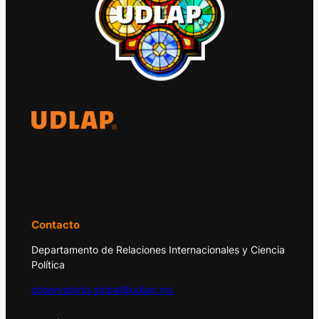
El Observatorio Global UDLAP analiza los
principales acontecimientos de la economía
y la política internacional.
Contacto
Departamento de Relaciones Internacionales y Ciencia
Política
observatorio.global@udlap.mx