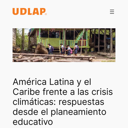
Saltar
al
contenido
América Latina y el
Caribe frente a las crisis
climáticas: respuestas
desde el planeamiento
educativo