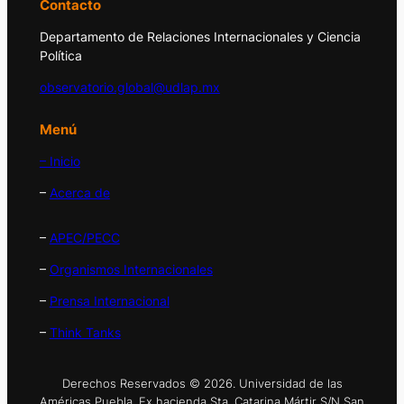
Contacto
Departamento de Relaciones Internacionales y Ciencia
Política
observatorio.global@udlap.mx
Menú
– Inicio
–
Acerca de
–
APEC/PECC
–
Organismos Internacionales
–
Prensa Internacional
–
Think Tanks
Derechos Reservados © 2026. Universidad de las
Américas Puebla. Ex hacienda Sta. Catarina Mártir S/N San