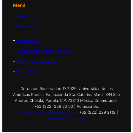
Menú
– Inicio
–
Acerca de
–
APEC/PECC
–
Organismos Internacionales
–
Prensa Internacional
–
Think Tanks
Derechos Reservados © 2026. Universidad de las
Américas Puebla. Ex hacienda Sta. Catarina Mártir S/N San
Andrés Cholula, Puebla. C.P. 72810 México Conmutador:
+52 (222) 229 20 00 | Admisiones:
informes.nuevoingreso@udlap.mx
+52 (222) 229 2112 |
Aviso de privacidad