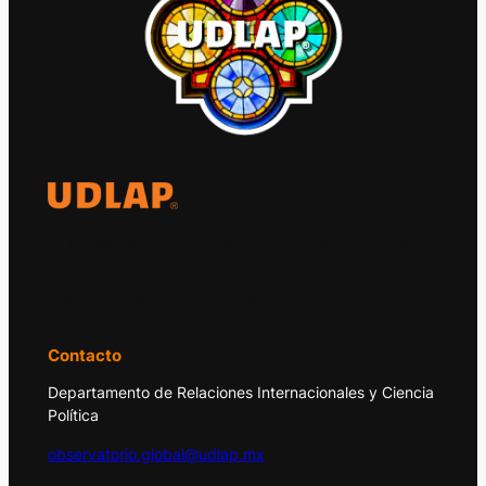
El Observatorio Global UDLAP analiza los
principales acontecimientos de la economía
y la política internacional.
Contacto
Departamento de Relaciones Internacionales y Ciencia
Política
observatorio.global@udlap.mx