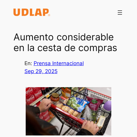
Saltar
al
contenido
Aumento considerable
en la cesta de compras
En:
Prensa Internacional
Sep 29, 2025