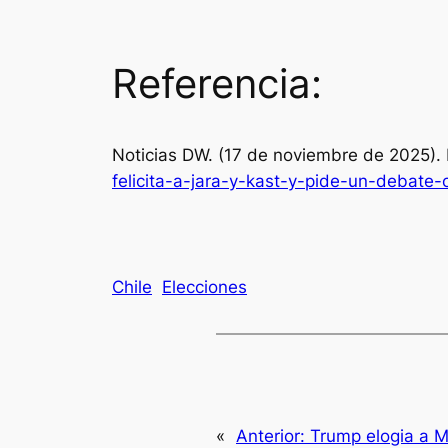
Referencia:
Noticias DW. (17 de noviembre de 2025). Bo
felicita-a-jara-y-kast-y-pide-un-debate
Chile
Elecciones
«
Anterior:
Trump elogia a M