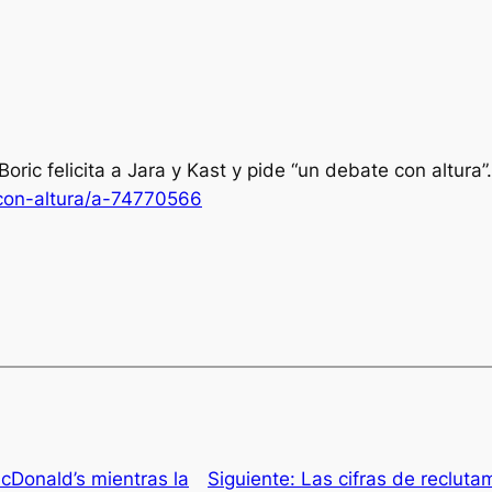
ric felicita a Jara y Kast y pide “un debate con altura”
-con-altura/a-74770566
cDonald’s mientras la
Siguiente:
Las cifras de reclutam