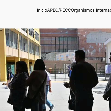
Inicio
APEC/PECC
Organismos Interna