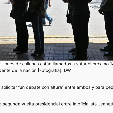
millones de chilenos están llamados a votar el próximo 
idente de la nación [Fotografía]. DW.
olicitar “un debate con altura” entre ambos y para ped
 segunda vuelta presidencial entre la oficialista Jeanet