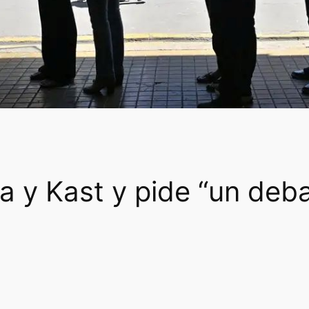
ara y Kast y pide “un deb