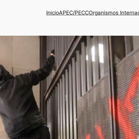
Inicio
APEC/PECC
Organismos Interna