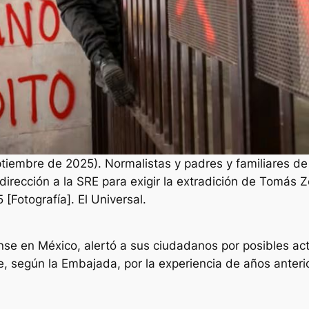
ptiembre de 2025). Normalistas y padres y familiares d
irección a la SRE para exigir la extradición de Tomás 
[Fotografía]. El Universal.
e en México, alertó a sus ciudadanos por posibles acto
e, según la Embajada, por la experiencia de años anteri