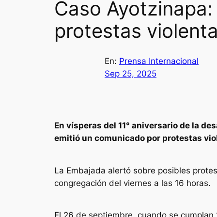
Caso Ayotzinapa:
protestas violen
En:
Prensa Internacional
Sep 25, 2025
En vísperas del 11° aniversario de la d
emitió un comunicado por protestas vio
La Embajada alertó sobre posibles protest
congregación del viernes a las 16 horas.
El 26 de septiembre, cuando se cumplan 1