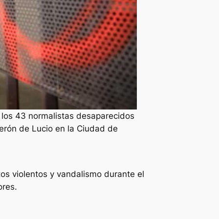
e los 43 normalistas desaparecidos
Zerón de Lucio en la Ciudad de
s violentos y vandalismo durante el
ores.