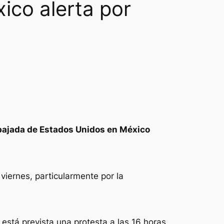
ico alerta por
Embajada de Estados Unidos en México
viernes, particularmente por la
está prevista una protesta a las 16 horas