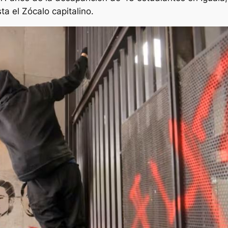
a el Zócalo capitalino.