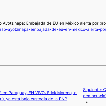
so Ayotzinapa: Embajada de EU en México alerta por pr
caso-ayotzinapa-embajada-de-eu-en-mexico-alerta-por
Siguiente:
C
yó en Paraguay, EN VIVO: Erick Moreno, el
democracia”
rú, ya está bajo custodia de la PNP
»