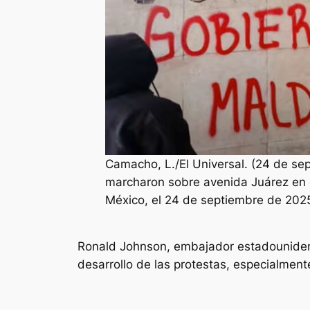
Camacho, L./El Universal. (24 de se
marcharon sobre avenida Juárez en d
México, el 24 de septiembre de 2025 
Ronald Johnson, embajador estadounidens
desarrollo de las protestas, especialment