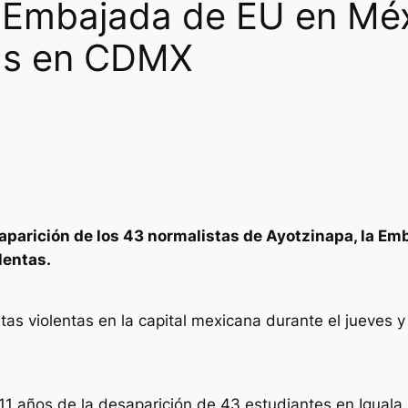
 Embajada de EU en Méx
tas en CDMX
esaparición de los 43 normalistas de Ayotzinapa, la 
lentas.
as violentas en la capital mexicana durante el jueves y 
1 años de la desaparición de 43 estudiantes en Iguala, 