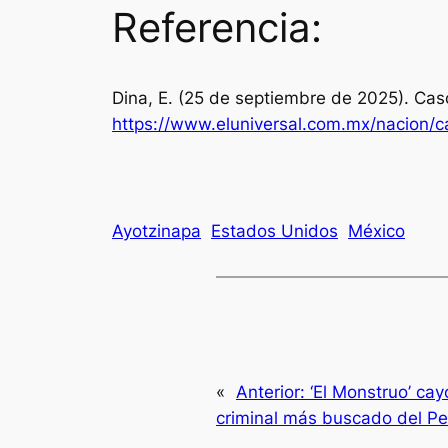
Referencia:
Dina, E. (25 de septiembre de 2025). Ca
https://www.eluniversal.com.mx/nacion/
Ayotzinapa
Estados Unidos
México
«
Anterior:
‘El Monstruo’ ca
criminal más buscado del Pe