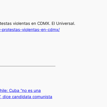
otestas violentas en CDMX.
El Universal
.
-protestas-violentas-en-cdmx/
hile: Cuba “no es una
, dice candidata comunista