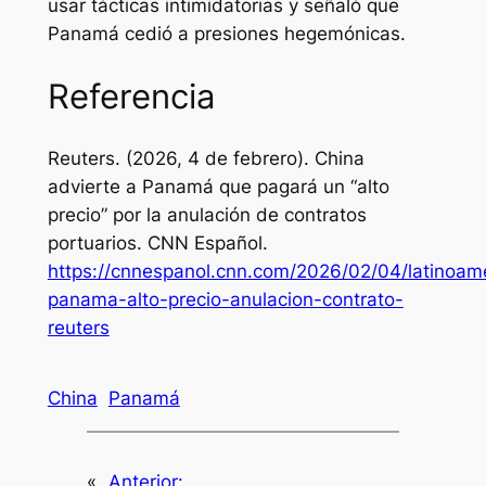
usar tácticas intimidatorias y señaló que
Panamá cedió a presiones hegemónicas.
Referencia
Reuters. (2026, 4 de febrero).
China
advierte a Panamá que pagará un “alto
precio” por la anulación de contratos
portuarios
. CNN Español.
https://cnnespanol.cnn.com/2026/02/04/latinoame
panama-alto-precio-anulacion-contrato-
reuters
China
Panamá
«
Anterior: