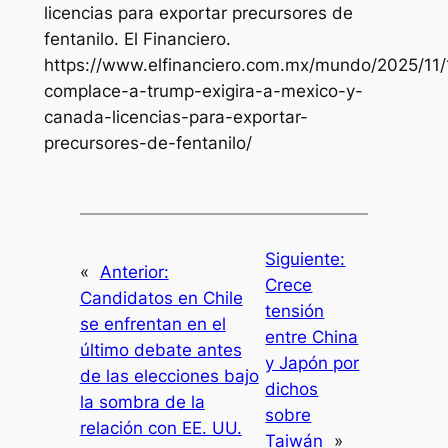
licencias para exportar precursores de
fentanilo. El Financiero.
https://www.elfinanciero.com.mx/mundo/2025/11/
complace-a-trump-exigira-a-mexico-y-
canada-licencias-para-exportar-
precursores-de-fentanilo/
Siguiente:
«
Anterior:
Crece
Candidatos en Chile
tensión
se enfrentan en el
entre China
último debate antes
y Japón por
de las elecciones bajo
dichos
la sombra de la
sobre
relación con EE. UU.
Taiwán
»