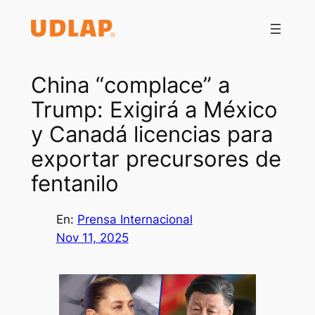
Saltar
al
contenido
China “complace” a
Trump: Exigirá a México
y Canadá licencias para
exportar precursores de
fentanilo
En:
Prensa Internacional
Nov 11, 2025