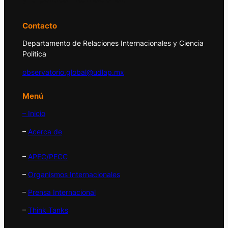
Contacto
Departamento de Relaciones Internacionales y Ciencia
Política
observatorio.global@udlap.mx
Menú
– Inicio
–
Acerca de
–
APEC/PECC
–
Organismos Internacionales
–
Prensa Internacional
–
Think Tanks