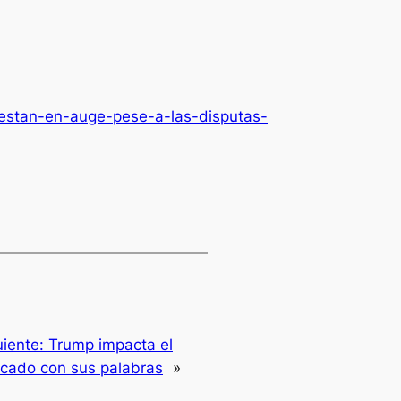
-estan-en-auge-pese-a-las-disputas-
uiente:
Trump impacta el
cado con sus palabras
»