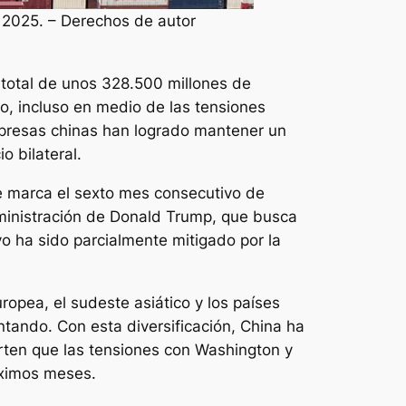
 2025. – Derechos de autor
total de unos 328.500 millones de
no, incluso en medio de las tensiones
mpresas chinas han logrado mantener un
 bilateral.
e marca el sexto mes consecutivo de
administración de Donald Trump, que busca
o ha sido parcialmente mitigado por la
ropea, el sudeste asiático y los países
ando. Con esta diversificación, China ha
rten que las tensiones con Washington y
óximos meses.