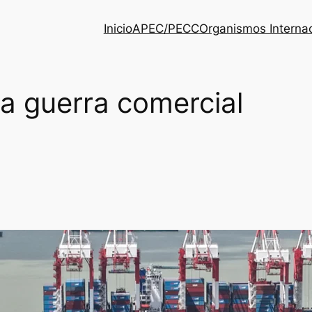
Inicio
APEC/PECC
Organismos Interna
a guerra comercial