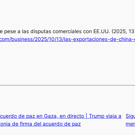
e pese a las disputas comerciales con EE.UU. (2025, 13
.com/business/2025/10/13/las-exportaciones-de-china
acuerdo de paz en Gaza, en directo | Trump viaja a
Sig
emonia de firma del acuerdo de paz
mer