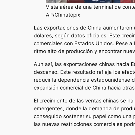
Vista aérea de una terminal de cont
AP/Chinatopix
Las exportaciones de China aumentaron u
dólares, según datos oficiales. Este crec
comerciales con Estados Unidos. Pese a l
ritmo alto de producción y encontrar nue
Aun así, las exportaciones chinas hacia
descenso. Este resultado refleja los efec
reducir la dependencia estadounidense de
expansión comercial de China hacia otra
El crecimiento de las ventas chinas se ha
emergentes, donde la demanda de product
conseguido sostener su papel como una po
las nuevas restricciones comerciales pod