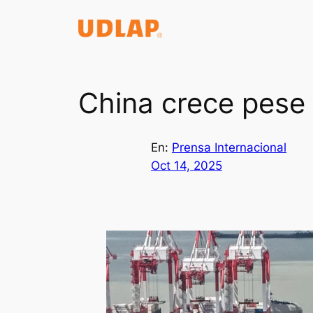
Saltar
al
contenido
China crece pese 
En:
Prensa Internacional
Oct 14, 2025