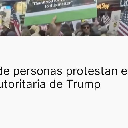
 de personas protestan 
utoritaria de Trump