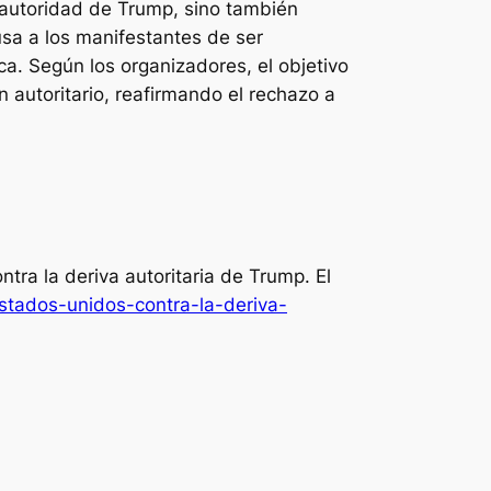
a autoridad de Trump, sino también
sa a los manifestantes de ser
ca. Según los organizadores, el objetivo
n autoritario, reafirmando el rechazo a
ntra la deriva autoritaria de Trump.
El
stados-unidos-contra-la-deriva-