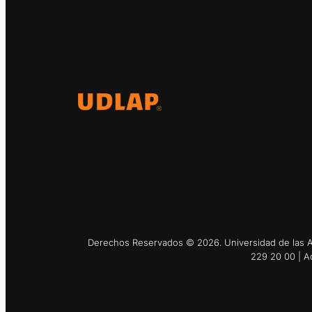
El Observatorio Global UDLAP
analiza los principales
acontecimientos de la economía y
la política internacional.
Derechos Reservados © 2026. Universidad de las Am
229 20 00 | A