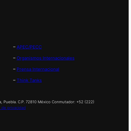
–
APEC/PECC
–
Organismos Internacionales
–
Prensa Internacional
–
Think Tanks
a, Puebla. C.P. 72810 México Conmutador: +52 (222)
 de privacidad