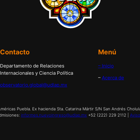
Contacto
Menú
Departamento de Relaciones
– Inicio
Internacionales y Ciencia Política
–
Acerca de
observatorio.global@udlap.mx
éricas Puebla. Ex hacienda Sta. Catarina Mártir S/N San Andrés Cholul
dmisiones:
informes.nuevoingreso@udlap.mx
+52 (222) 229 2112 |
Aviso