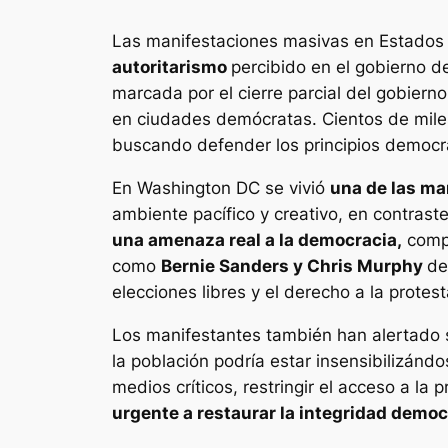
Las manifestaciones masivas en Estados
autoritarismo
percibido en el gobierno 
marcada por el cierre parcial del gobiern
en ciudades demócratas. Cientos de mil
buscando defender los principios democrá
En Washington DC se vivió
una de las ma
ambiente pacífico y creativo, en contrast
una amenaza real a la democracia,
compa
como
Bernie Sanders y Chris Murphy
de
elecciones libres y el derecho a la protest
Los manifestantes también han alertado so
la población podría estar insensibilizánd
medios críticos, restringir el acceso a la
urgente a restaurar la integridad democr