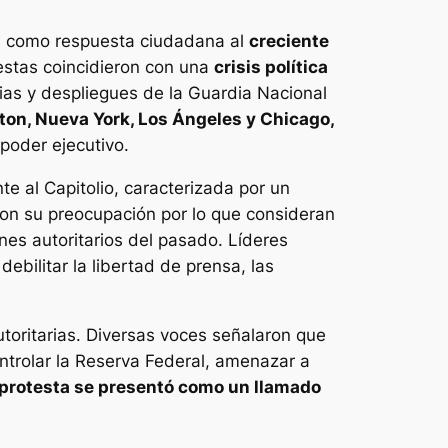
on como respuesta ciudadana al
creciente
estas coincidieron con una
crisis política
rias y despliegues de la Guardia Nacional
on, Nueva York, Los Ángeles y Chicago,
poder ejecutivo.
te al Capitolio, caracterizada por un
aron su preocupación por lo que consideran
es autoritarios del pasado. Líderes
bilitar la libertad de prensa, las
utoritarias. Diversas voces señalaron que
ntrolar la Reserva Federal, amenazar a
 protesta se presentó como un llamado