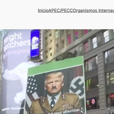
Inicio
APEC/PECC
Organismos Interna