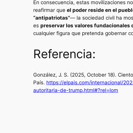
En consecuencia, estas movilizaciones no 
reafirmar que
el poder reside en el puebl
“antipatriotas”
— la sociedad civil ha mos
es
preservar los valores fundacionales
cualquier figura que pretenda gobernar 
Referencia:
González, J. S. (2025, October 18). Cient
País
.
https://elpais.com/internacional/2
autoritaria-de-trump.html#?rel=lom