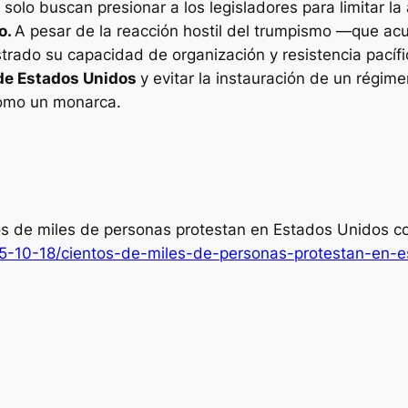
solo buscan presionar a los legisladores para limitar l
o.
A pesar de la reacción hostil del trumpismo —que acu
trado su capacidad de organización y resistencia pacífi
 de Estados Unidos
y evitar la instauración de un régime
como un monarca.
os de miles de personas protestan en Estados Unidos co
025-10-18/cientos-de-miles-de-personas-protestan-en-e