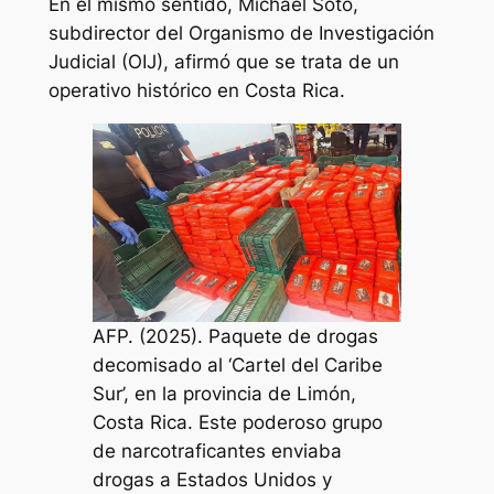
En el mismo sentido, Michael Soto,
subdirector del Organismo de Investigación
Judicial (OIJ), afirmó que se trata de un
operativo histórico en Costa Rica.
AFP. (2025). Paquete de drogas
decomisado al ‘Cartel del Caribe
Sur’, en la provincia de Limón,
Costa Rica. Este poderoso grupo
de narcotraficantes enviaba
drogas a Estados Unidos y