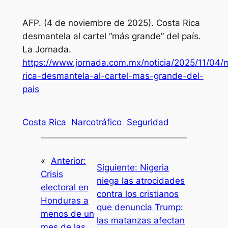
AFP. (4 de noviembre de 2025). Costa Rica
desmantela al cartel “más grande” del país.
La Jornada
.
https://www.jornada.com.mx/noticia/2025/11/04/
rica-desmantela-al-cartel-mas-grande-del-
pais
Costa Rica
Narcotráfico
Seguridad
«
Anterior:
Siguiente:
Nigeria
Crisis
niega las atrocidades
electoral en
contra los cristianos
Honduras a
que denuncia Trump:
menos de un
las matanzas afectan
mes de las