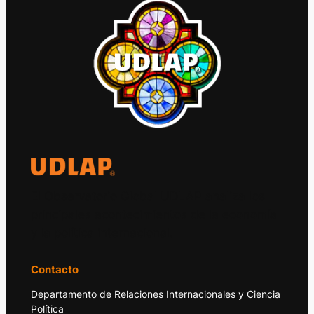
El Observatorio Global UDLAP analiza los
principales acontecimientos de la economía
y la política internacional.
Contacto
Departamento de Relaciones Internacionales y Ciencia
Política