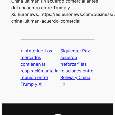
China ultiman un acuerdo comercial antes
del encuentro entre Trump y
Xi.
Euronews
. https://es.euronews.com/business
china-ultiman-acuerdo-comercial
«
Anterior:
Los
Siguiente:
Paz
mercados
acuerda
contienen la
“reforzar” las
respiración ante la
relaciones entre
reunión entre
Bolivia y China
Trump y Xi
»