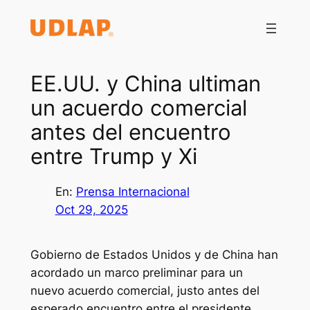
Saltar
al
contenido
EE.UU. y China ultiman
un acuerdo comercial
antes del encuentro
entre Trump y Xi
En:
Prensa Internacional
Oct 29, 2025
Gobierno de Estados Unidos y de China han
acordado un marco preliminar para un
nuevo acuerdo comercial, justo antes del
esperado encuentro entre el presidente