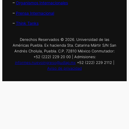
–
Organismos Internacionales
–
Prensa Internacional
–
Think Tanks
Derechos Reservados © 2026. Universidad de las
Américas Puebla. Ex hacienda Sta. Catarina Mártir S/N San
Andrés Cholula, Puebla. C.P. 72810 México Conmutador:
+52 (222) 229 20 00 | Admisiones:
informes.nuevoingreso@udlap.mx
+52 (222) 229 2112 |
Aviso de privacidad