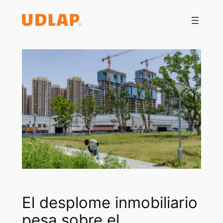
Saltar
al
contenido
El desplome inmobiliario
pesa sobre el