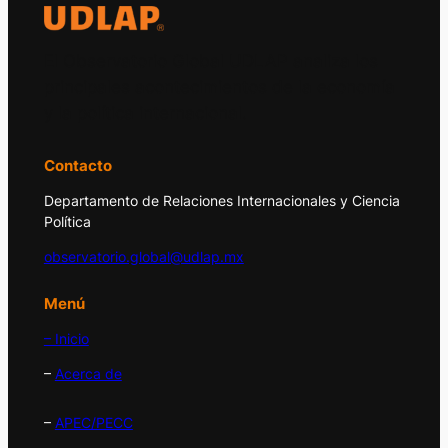
El Observatorio Global UDLAP analiza los
principales acontecimientos de la economía
y la política internacional.
Contacto
Departamento de Relaciones Internacionales y Ciencia
Política
observatorio.global@udlap.mx
Menú
– Inicio
–
Acerca de
–
APEC/PECC