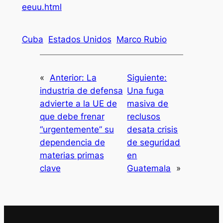
eeuu.html
Cuba
Estados Unidos
Marco Rubio
«
Anterior:
La
Siguiente:
industria de defensa
Una fuga
advierte a la UE de
masiva de
que debe frenar
reclusos
“urgentemente” su
desata crisis
dependencia de
de seguridad
materias primas
en
clave
Guatemala
»