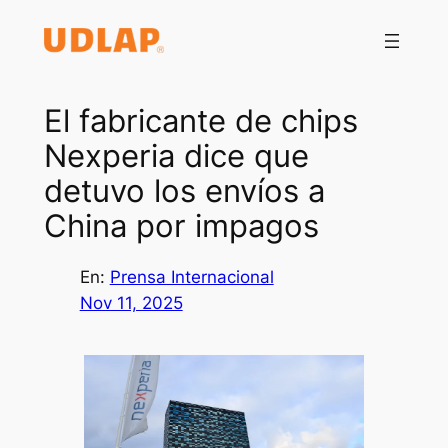
Saltar
al
contenido
El fabricante de chips
Nexperia dice que
detuvo los envíos a
China por impagos
En:
Prensa Internacional
Nov 11, 2025