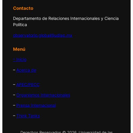
Contacto
Departamento de Relaciones Internacionales y Ciencia
Política
observatorio.global@udlap.mx
Menú
– Inicio
–
Acerca de
–
APEC/PECC
–
Organismos Internacionales
–
Prensa Internacional
–
Think Tanks
Derechos Reservados © 2026. Universidad de las