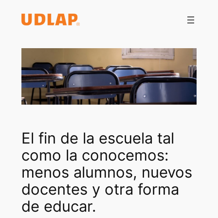
Saltar
al
contenido
El fin de la escuela tal
como la conocemos:
menos alumnos, nuevos
docentes y otra forma
de educar.