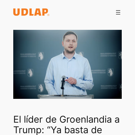
Saltar
al
contenido
El líder de Groenlandia a
Trump: “Ya basta de