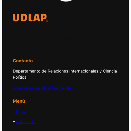
El Observatorio Global UDLAP analiza los
principales acontecimientos de la economía
y la política internacional.
Contacto
Departamento de Relaciones Internacionales y Ciencia
Política
observatorio.global@udlap.mx
Menú
– Inicio
–
Acerca de