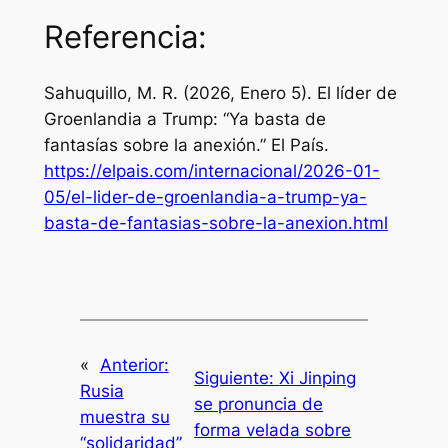
Referencia:
Sahuquillo, M. R. (2026, Enero 5). El líder de
Groenlandia a Trump: “Ya basta de
fantasías sobre la anexión.”
El País
.
https://elpais.com/internacional/2026-01-
05/el-lider-de-groenlandia-a-trump-ya-
basta-de-fantasias-sobre-la-anexion.html
«
Anterior:
Siguiente:
Xi Jinping
Rusia
se pronuncia de
muestra su
forma velada sobre
“solidaridad”