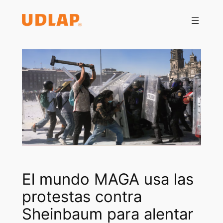
Saltar
al
contenido
El mundo MAGA usa las
protestas contra
Sheinbaum para alentar