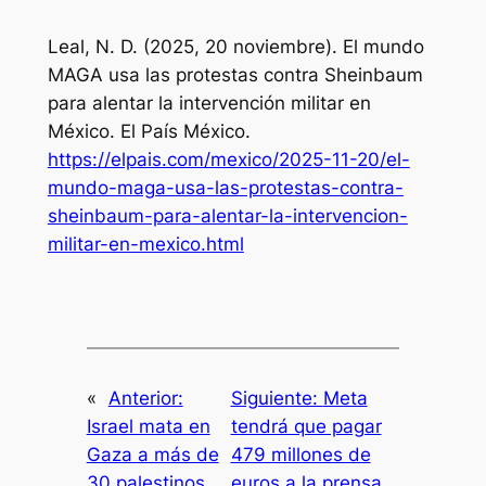
Leal, N. D. (2025, 20 noviembre). El mundo
MAGA usa las protestas contra Sheinbaum
para alentar la intervención militar en
México.
El País México
.
https://elpais.com/mexico/2025-11-20/el-
mundo-maga-usa-las-protestas-contra-
sheinbaum-para-alentar-la-intervencion-
militar-en-mexico.html
«
Anterior:
Siguiente:
Meta
Israel mata en
tendrá que pagar
Gaza a más de
479 millones de
30 palestinos
euros a la prensa