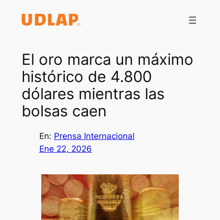
Saltar
al
contenido
El oro marca un máximo
histórico de 4.800
dólares mientras las
bolsas caen
En:
Prensa Internacional
Ene 22, 2026