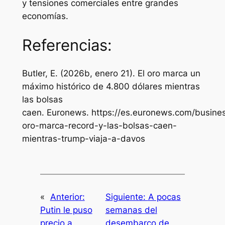
y tensiones comerciales entre grandes
economías.
Referencias:
Butler, E. (2026b, enero 21). El oro marca un
máximo histórico de 4.800 dólares mientras
las bolsas
caen.
Euronews
. https://es.euronews.com/busine
oro-marca-record-y-las-bolsas-caen-
mientras-trump-viaja-a-davos
«
Anterior:
Siguiente:
A pocas
Putin le puso
semanas del
precio a
desembarco de