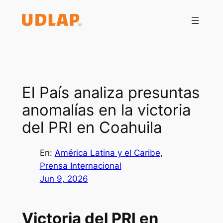
Saltar
al
contenido
El País analiza presuntas
anomalías en la victoria
del PRI en Coahuila
En:
América Latina y el Caribe
, 
Prensa Internacional
Jun 9, 2026
Victoria del PRI en