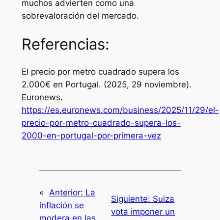
muchos advierten como una
sobrevaloración del mercado.
Referencias:
El precio por metro cuadrado supera los
2.000€ en Portugal
. (2025, 29 noviembre).
Euronews.
https://es.euronews.com/business/2025/11/29/el-
precio-por-metro-cuadrado-supera-los-
2000-en-portugal-por-primera-vez
«
Anterior:
La
Siguiente:
Suiza
inflación se
vota imponer un
modera en las