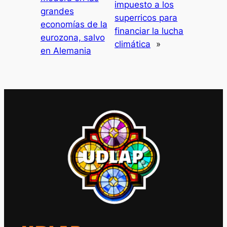
impuesto a los
grandes
superricos para
economías de la
financiar la lucha
eurozona, salvo
climática
»
en Alemania