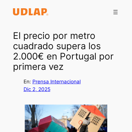
Saltar
al
contenido
El precio por metro
cuadrado supera los
2.000€ en Portugal por
primera vez
En:
Prensa Internacional
Dic 2, 2025