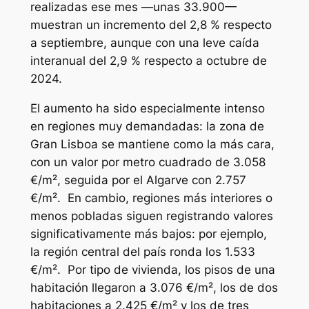
realizadas ese mes —unas 33.900—
muestran un incremento del 2,8 % respecto
a septiembre, aunque con una leve caída
interanual del 2,9 % respecto a octubre de
2024.
El aumento ha sido especialmente intenso
en regiones muy demandadas: la zona de
Gran Lisboa se mantiene como la más cara,
con un valor por metro cuadrado de 3.058
€/m², seguida por el Algarve con 2.757
€/m². En cambio, regiones más interiores o
menos pobladas siguen registrando valores
significativamente más bajos: por ejemplo,
la región central del país ronda los 1.533
€/m². Por tipo de vivienda, los pisos de una
habitación llegaron a 3.076 €/m², los de dos
habitaciones a 2.425 €/m² y los de tres