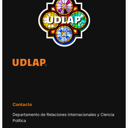
El Observatorio Global UDLAP analiza los
principales acontecimientos de la economía
y la política internacional.
Contacto
Departamento de Relaciones Internacionales y Ciencia
Política