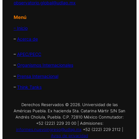
observatorio.global@udlap.mx
Menú
– Inicio
–
Acerca de
–
APEC/PECC
–
Organismos Internacionales
–
Prensa Internacional
–
Think Tanks
Derechos Reservados © 2026. Universidad de las
Américas Puebla. Ex hacienda Sta. Catarina Mártir S/N San
Andrés Cholula, Puebla. C.P. 72810 México Conmutador:
+52 (222) 229 20 00 | Admisiones:
informes.nuevoingreso@udlap.mx
+52 (222) 229 2112 |
Aviso de privacidad