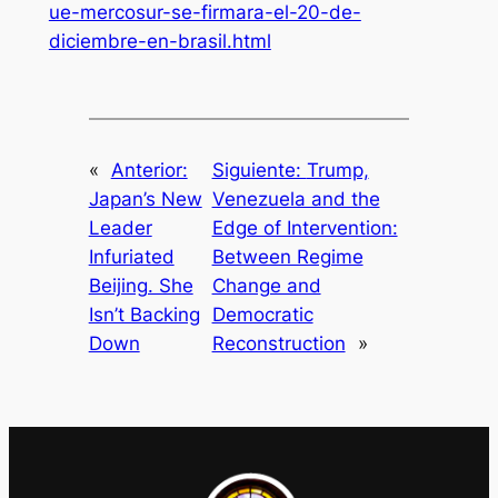
ue-mercosur-se-firmara-el-20-de-
diciembre-en-brasil.html
«
Anterior:
Siguiente:
Trump,
Japan’s New
Venezuela and the
Leader
Edge of Intervention:
Infuriated
Between Regime
Beijing. She
Change and
Isn’t Backing
Democratic
Down
Reconstruction
»