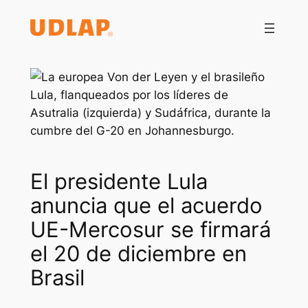
Saltar
al
contenido
El presidente Lula
anuncia que el acuerdo
UE-Mercosur se firmará
el 20 de diciembre en
Brasil