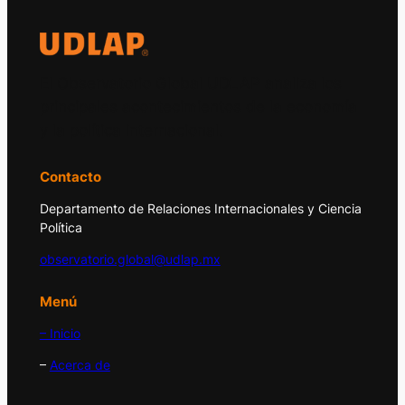
El Observatorio Global UDLAP analiza los
principales acontecimientos de la economía
y la política internacional.
Contacto
Departamento de Relaciones Internacionales y Ciencia
Política
observatorio.global@udlap.mx
Menú
– Inicio
–
Acerca de