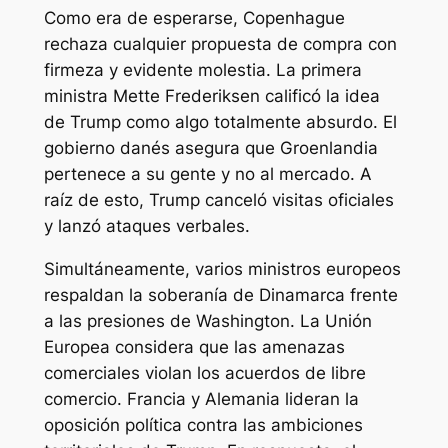
Como era de esperarse, Copenhague
rechaza cualquier propuesta de compra con
firmeza y evidente molestia. La primera
ministra Mette Frederiksen calificó la idea
de Trump como algo totalmente absurdo. El
gobierno danés asegura que Groenlandia
pertenece a su gente y no al mercado. A
raíz de esto, Trump canceló visitas oficiales
y lanzó ataques verbales.
Simultáneamente, varios ministros europeos
respaldan la soberanía de Dinamarca frente
a las presiones de Washington. La Unión
Europea considera que las amenazas
comerciales violan los acuerdos de libre
comercio. Francia y Alemania lideran la
oposición política contra las ambiciones