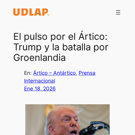
Saltar
al
contenido
El pulso por el Ártico:
Trump y la batalla por
Groenlandia
En:
Ártico – Antártico
, 
Prensa
Internacional
Ene 18, 2026