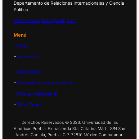
Departamento de Relaciones Internacionales y Ciencia
Política
observatorio.global@udlap.mx
Menú
– Inicio
–
Acerca de
–
APEC/PECC
–
Organismos Internacionales
–
Prensa Internacional
–
Think Tanks
Derechos Reservados © 2026. Universidad de las
Américas Puebla. Ex hacienda Sta. Catarina Mártir S/N San
Andrés Cholula, Puebla. C.P. 72810 México Conmutador: