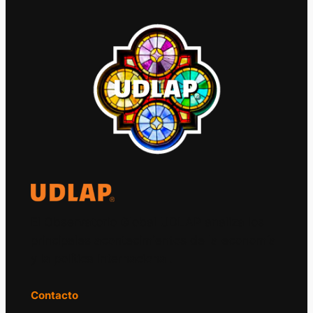
El Observatorio Global UDLAP analiza los
principales acontecimientos de la economía
y la política internacional.
Contacto