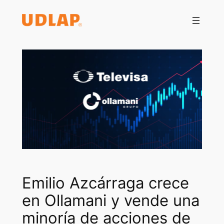
Saltar
al
contenido
Emilio Azcárraga crece
en Ollamani y vende una
minoría de acciones de