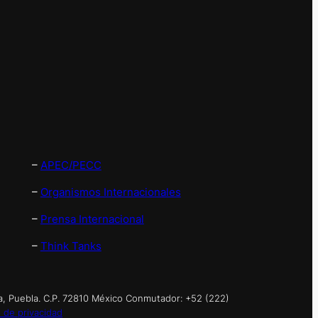
–
APEC/PECC
–
Organismos Internacionales
–
Prensa Internacional
–
Think Tanks
a, Puebla. C.P. 72810 México Conmutador: +52 (222)
 de privacidad