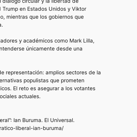
diálogo circular y la libertad de
d Trump en Estados Unidos y Viktor
o, mientras que los gobiernos que
a.
nsadores y académicos como Mark Lilla,
e entenderse únicamente desde una
de representación: amplios sectores de la
lternativas populistas que prometen
cos. El reto es asegurar a los votantes
ociales actuales.
al”: Ian Buruma. El Universal.
tico-liberal-ian-buruma/