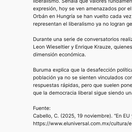
liberalismo. Señala que valores fundamenta
expresión, hoy se ven amenazados por el 
Orbán en Hungría se han vuelto cada vez 
representan el liberalismo ya no logran g
Durante una serie de conversatorios real
Leon Wieseltier y Enrique Krauze, quiene
dimensión económica.
Buruma explica que la desafección polític
población ya no se sienten vinculados con
respuestas rápidas, pero que suelen poner
que la democracia liberal sigue siendo u
Fuente:
Cabello, C. (2025, 19 noviembre). “En EU 
https://www.eluniversal.com.mx/cultura