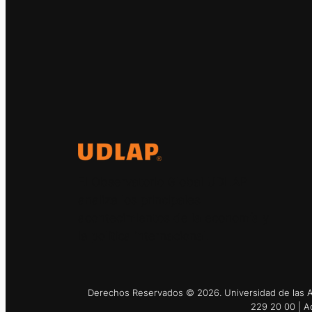
El Observatorio Global UDLAP
analiza los principales
acontecimientos de la economía y
la política internacional.
Derechos Reservados © 2026. Universidad de las Am
229 20 00 | A