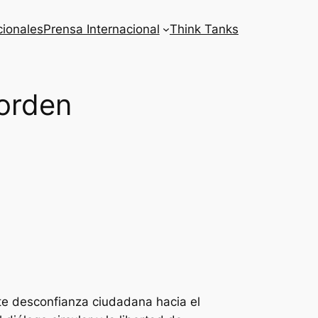
cionales
Prensa Internacional
Think Tanks
 orden
nte desconfianza ciudadana hacia el