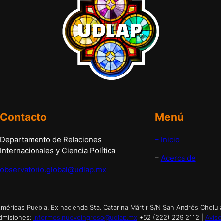
Contacto
Menú
Departamento de Relaciones
– Inicio
Internacionales y Ciencia Política
–
Acerca de
observatorio.global@udlap.mx
éricas Puebla. Ex hacienda Sta. Catarina Mártir S/N San Andrés Cholul
dmisiones:
informes.nuevoingreso@udlap.mx
+52 (222) 229 2112 |
Aviso