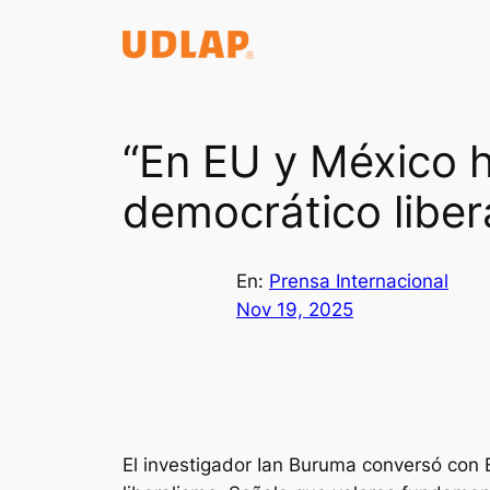
Saltar
al
contenido
“En EU y México 
democrático liber
En:
Prensa Internacional
Nov 19, 2025
El investigador Ian Buruma conversó con 