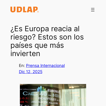
Saltar
al
contenido
¿Es Europa reacia al
riesgo? Estos son los
países que más
invierten
En:
Prensa Internacional
Dic 12, 2025