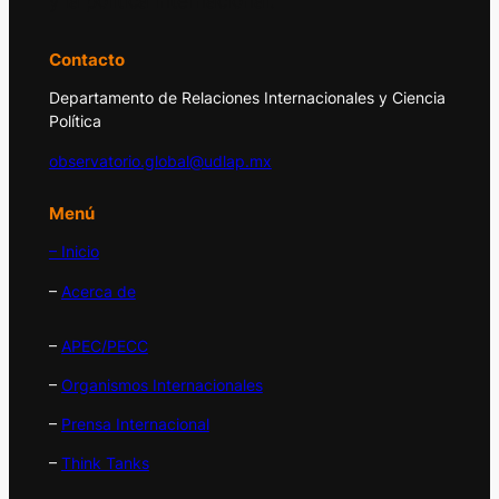
y la política internacional.
Contacto
Departamento de Relaciones Internacionales y Ciencia
Política
observatorio.global@udlap.mx
Menú
– Inicio
–
Acerca de
–
APEC/PECC
–
Organismos Internacionales
–
Prensa Internacional
–
Think Tanks