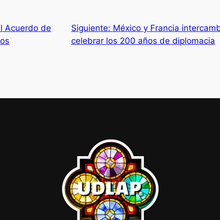
l Acuerdo de
Siguiente:
México y Francia intercam
tos
celebrar los 200 años de diplomacia