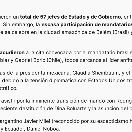
ieron un
total de 57 jefes de Estado y de Gobierno
, en
a. Sin embargo, la
escasa participación de mandatario
 se celebra en la ciudad amazónica de Belém (Brasil) y
 acudieron
a la cita convocada por el mandatario brasile
) y Gabriel Boric (Chile), todos cercanos al líder anfitr
 las de la presidenta mexicana, Claudia Sheinbaum, y e
debido a la tensión diplomática con Estados Unidos tras
tráfico.
ó asistir por la inminente transición de mando con Rodri
ciente destitución de Dina Boluarte y la asunción del pr
argentino Javier Milei (reconocido por su escepticismo h
 y Ecuador, Daniel Noboa.