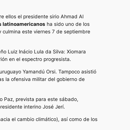
tre ellos el presidente sirio Ahmad Al
s latinoamericanos
ha sido uno de los
 culmina este viernes 7 de septiembre
ño Luiz Inácio Lula da Silva: Xiomara
ión en el espectro progresista.
l uruguayo Yamandú Orsi. Tampoco asistió
 la ofensiva militar del gobierno de
go Paz, prevista para este sábado,
esidente interino José Jerí.
acia el cambio climático), así como de los