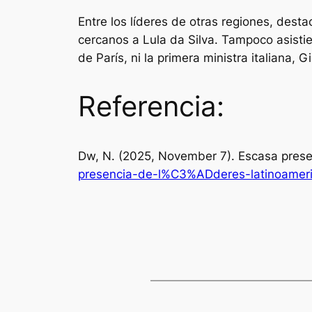
Entre los líderes de otras regiones, desta
cercanos a Lula da Silva. Tampoco asisti
de París, ni la primera ministra italiana,
Referencia:
Dw, N. (2025, November 7). Escasa pres
presencia-de-l%C3%ADderes-latinoamer