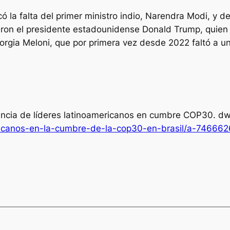
có la falta del primer ministro indio, Narendra Modi, y d
eron el presidente estadounidense Donald Trump, quien
 Giorgia Meloni, que por primera vez desde 2022 faltó a 
encia de líderes latinoamericanos en cumbre COP30.
dw
icanos-en-la-cumbre-de-la-cop30-en-brasil/a-74666