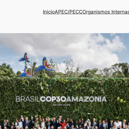
Inicio
APEC/PECC
Organismos Interna