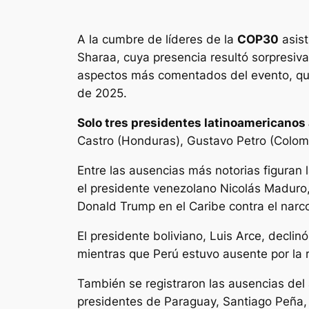
A la cumbre de líderes de la
COP30
asist
Sharaa, cuya presencia resultó sorpresiv
aspectos más comentados del evento, que
de 2025.
Solo tres presidentes latinoamericanos
Castro (Honduras), Gustavo Petro (Colombia
Entre las ausencias más notorias figuran
el presidente venezolano Nicolás Maduro, 
Donald Trump en el Caribe contra el narco
El presidente boliviano, Luis Arce, declin
mientras que Perú estuvo ausente por la re
También se registraron las ausencias del 
presidentes de Paraguay, Santiago Peña,