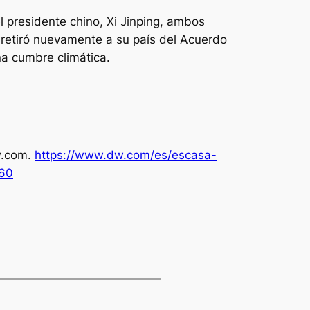
el presidente chino, Xi Jinping, ambos
 retiró nuevamente a su país del Acuerdo
una cumbre climática.
.com
.
https://www.dw.com/es/escasa-
260