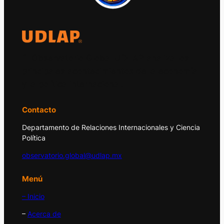
El Observatorio Global UDLAP analiza los
principales acontecimientos de la economía
y la política internacional.
Contacto
Departamento de Relaciones Internacionales y Ciencia
Política
observatorio.global@udlap.mx
Menú
– Inicio
–
Acerca de