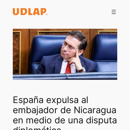
Saltar
al
contenido
España expulsa al
embajador de Nicaragua
en medio de una disputa