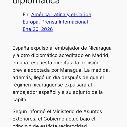
diplomática
En:
América Latina y el Caribe
, 
Europa
, 
Prensa Internacional
Ene 26, 2026
España expulsó al embajador de Nicaragua
y a otro diplomático acreditado en Madrid,
en una respuesta directa a la decisión
previa adoptada por Managua. La medida,
además, llegó un día después de que el
régimen nicaragüense expulsara al
embajador español y a su adjunto de la
capital.
Según informó el Ministerio de Asuntos
Exteriores, el Gobierno actuó bajo el
principio de estricta reciprocidad