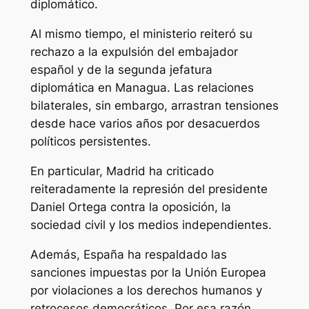
diplomático.
Al mismo tiempo, el ministerio reiteró su
rechazo a la expulsión del embajador
español y de la segunda jefatura
diplomática en Managua. Las relaciones
bilaterales, sin embargo, arrastran tensiones
desde hace varios años por desacuerdos
políticos persistentes.
En particular, Madrid ha criticado
reiteradamente la represión del presidente
Daniel Ortega contra la oposición, la
sociedad civil y los medios independientes.
Además, España ha respaldado las
sanciones impuestas por la Unión Europea
por violaciones a los derechos humanos y
retrocesos democráticos. Por esa razón,