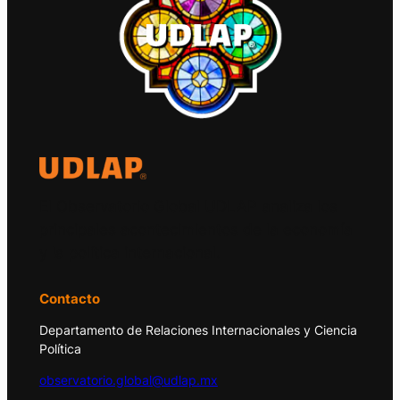
El Observatorio Global UDLAP analiza los
principales acontecimientos de la economía
y la política internacional.
Contacto
Departamento de Relaciones Internacionales y Ciencia
Política
observatorio.global@udlap.mx