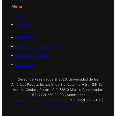
Menú
– Inicio
–
Acerca de
–
APEC/PECC
–
Organismos Internacionales
–
Prensa Internacional
–
Think Tanks
Derechos Reservados © 2026. Universidad de las
Américas Puebla. Ex hacienda Sta. Catarina Mártir S/N San
Andrés Cholula, Puebla. C.P. 72810 México Conmutador:
+52 (222) 229 20 00 | Admisiones:
informes.nuevoingreso@udlap.mx
+52 (222) 229 2112 |
Aviso de privacidad