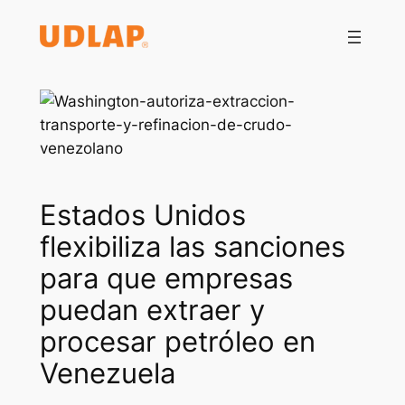
Saltar
al
contenido
Estados Unidos
flexibiliza las sanciones
para que empresas
puedan extraer y
procesar petróleo en
Venezuela