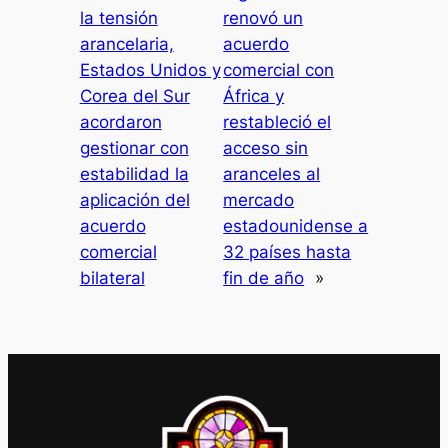
la tensión
renovó un
arancelaria,
acuerdo
Estados Unidos y
comercial con
Corea del Sur
África y
acordaron
restableció el
gestionar con
acceso sin
estabilidad la
aranceles al
aplicación del
mercado
acuerdo
estadounidense a
comercial
32 países hasta
bilateral
fin de año
»