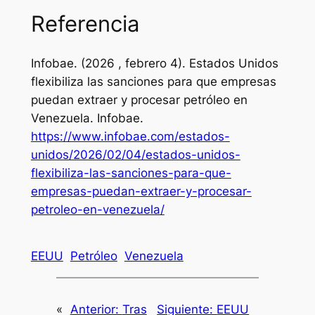
Referencia
Infobae. (2026 , febrero 4). Estados Unidos
flexibiliza las sanciones para que empresas
puedan extraer y procesar petróleo en
Venezuela.
Infobae
.
https://www.infobae.com/estados-
unidos/2026/02/04/estados-unidos-
flexibiliza-las-sanciones-para-que-
empresas-puedan-extraer-y-procesar-
petroleo-en-venezuela/
EEUU
Petróleo
Venezuela
«
Anterior:
Tras
Siguiente:
EEUU