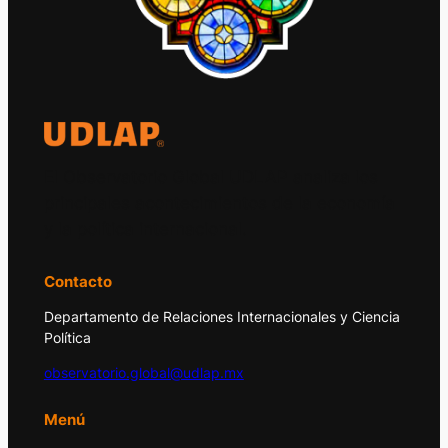
El Observatorio Global UDLAP analiza los
principales acontecimientos de la economía
y la política internacional.
Contacto
Departamento de Relaciones Internacionales y Ciencia
Política
observatorio.global@udlap.mx
Menú