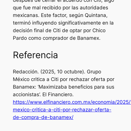
después de cerrar el acuerdo con Citi, algo
que fue mal recibido por las autoridades
mexicanas. Este factor, según Quintana,
terminó influyendo significativamente en la
decisión final de Citi de optar por Chico
Pardo como comprador de Banamex.
Referencia
Redacción. (2025, 10 octubre). Grupo
México critica a Citi por rechazar oferta por
Banamex: ‘Maximizaba beneficios para sus
accionistas’.
El Financiero
.
https://www.elfinanciero.com.mx/economia/2025/
mexico-critica-a-citi-por-rechazar-oferta-
de-compra-de-banamex/