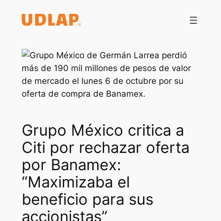
Saltar
al
contenido
Grupo México critica a
Citi por rechazar oferta
por Banamex:
“Maximizaba el
beneficio para sus
accionistas”