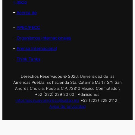
– Inicio
–
Acerca de
–
APEC/PECC
–
Organismos Internacionales
–
Prensa Internacional
–
Think Tanks
Derechos Reservados © 2026. Universidad de las
Américas Puebla. Ex hacienda Sta. Catarina Mártir S/N San
Andrés Cholula, Puebla. C.P. 72810 México Conmutador:
+52 (222) 229 20 00 | Admisiones:
informes.nuevoingreso@udlap.mx
+52 (222) 229 2112 |
Aviso de privacidad