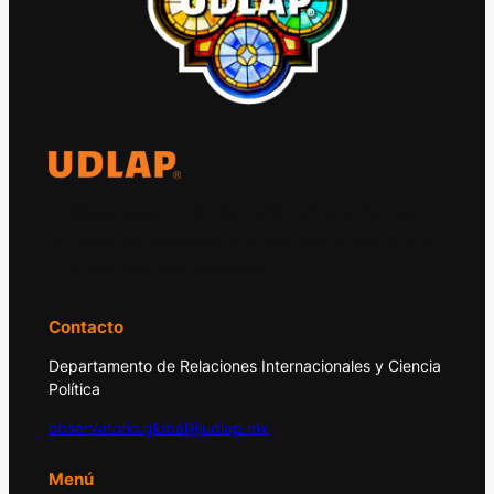
El Observatorio Global UDLAP analiza los
principales acontecimientos de la economía
y la política internacional.
Contacto
Departamento de Relaciones Internacionales y Ciencia
Política
observatorio.global@udlap.mx
Menú