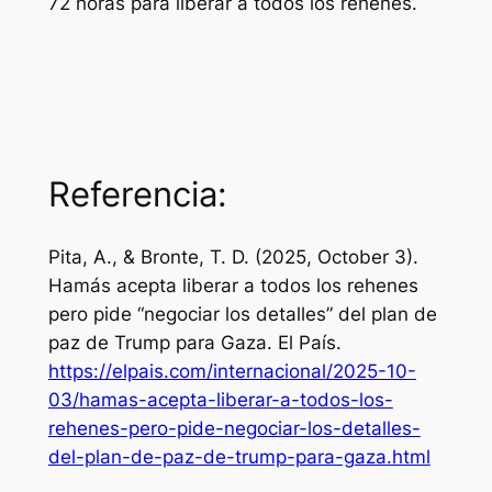
72 horas para liberar a todos los rehenes.
Referencia:
Pita, A., & Bronte, T. D. (2025, October 3).
Hamás acepta liberar a todos los rehenes
pero pide “negociar los detalles” del plan de
paz de Trump para Gaza.
El País
.
https://elpais.com/internacional/2025-10-
03/hamas-acepta-liberar-a-todos-los-
rehenes-pero-pide-negociar-los-detalles-
del-plan-de-paz-de-trump-para-gaza.html