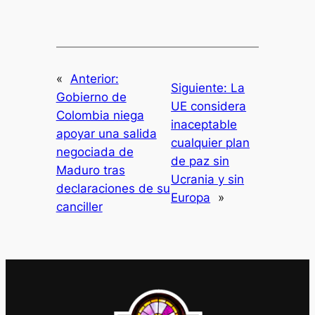
«
Anterior:
Siguiente:
La
Gobierno de
UE considera
Colombia niega
inaceptable
apoyar una salida
cualquier plan
negociada de
de paz sin
Maduro tras
Ucrania y sin
declaraciones de su
Europa
»
canciller