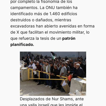
por completo la fisonomía de los
campamentos. La ONU también ha
identificado más de 1.460 edificios
destruidos o dañados, mientras
excavadoras han abierto avenidas en forma
de X que facilitan el movimiento militar, lo
que refuerza la tesis de un
patrón
planificado.
Desplazados de Nur Shams, ante
una valla israelí que les impide el