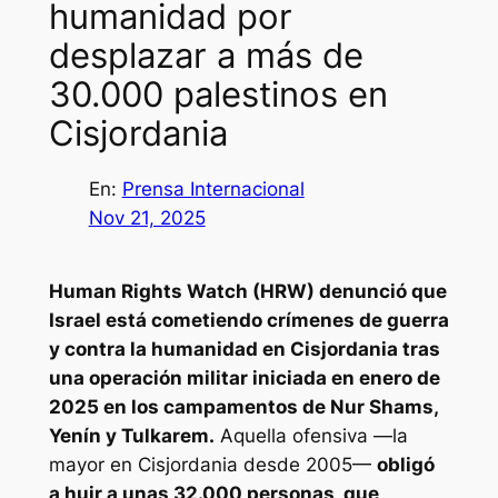
humanidad por
desplazar a más de
30.000 palestinos en
Cisjordania
En:
Prensa Internacional
Nov 21, 2025
Human Rights Watch (HRW) denunció que
Israel está cometiendo crímenes de guerra
y contra la humanidad en Cisjordania tras
una operación militar iniciada en enero de
2025 en los campamentos de Nur Shams,
Yenín y Tulkarem.
Aquella ofensiva —la
mayor en Cisjordania desde 2005—
obligó
a huir a unas 32.000 personas, que