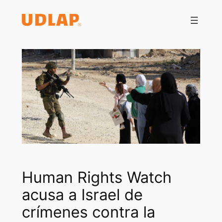
Saltar
al
contenido
Human Rights Watch
acusa a Israel de
crímenes contra la