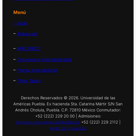
Menú
– Inicio
–
Acerca de
–
APEC/PECC
–
Organismos Internacionales
–
Prensa Internacional
–
Think Tanks
Derechos Reservados © 2026. Universidad de las
Américas Puebla. Ex hacienda Sta. Catarina Mártir S/N San
Andrés Cholula, Puebla. C.P. 72810 México Conmutador:
+52 (222) 229 20 00 | Admisiones:
informes.nuevoingreso@udlap.mx
+52 (222) 229 2112 |
Aviso de privacidad