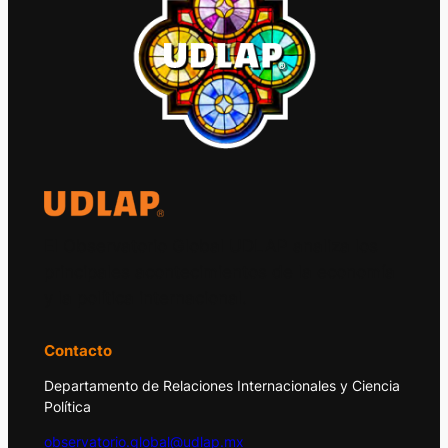
El Observatorio Global UDLAP analiza los
principales acontecimientos de la economía
y la política internacional.
Contacto
Departamento de Relaciones Internacionales y Ciencia
Política
observatorio.global@udlap.mx