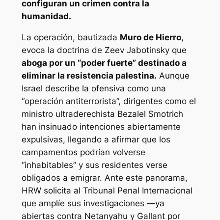
configuran un crimen contra la
humanidad.
La operación, bautizada
Muro de Hierro
,
evoca la doctrina de Zeev Jabotinsky que
aboga por un “poder fuerte” destinado a
eliminar la resistencia palestina.
Aunque
Israel describe la ofensiva como una
“operación antiterrorista”, dirigentes como el
ministro ultraderechista Bezalel Smotrich
han insinuado intenciones abiertamente
expulsivas, llegando a afirmar que los
campamentos podrían volverse
“inhabitables” y sus residentes verse
obligados a emigrar. Ante este panorama,
HRW solicita al Tribunal Penal Internacional
que amplíe sus investigaciones —ya
abiertas contra Netanyahu y Gallant por