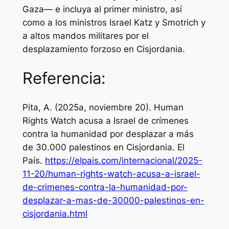
Gaza— e incluya al primer ministro, así
como a los ministros Israel Katz y Smotrich y
a altos mandos militares por el
desplazamiento forzoso en Cisjordania.
Referencia:
Pita, A. (2025a, noviembre 20). Human
Rights Watch acusa a Israel de crímenes
contra la humanidad por desplazar a más
de 30.000 palestinos en Cisjordania.
El
País
.
https://elpais.com/internacional/2025-
11-20/human-rights-watch-acusa-a-israel-
de-crimenes-contra-la-humanidad-por-
desplazar-a-mas-de-30000-palestinos-en-
cisjordania.html