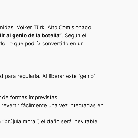
Unidas. Volker Türk, Alto Comisionado
lir al genio de la botella”
. Según el
o, lo que podría convertirlo en un
para regularla. Al liberar este “genio”
r de formas imprevistas.
revertir fácilmente una vez integradas en
“brújula moral”, el daño será inevitable.