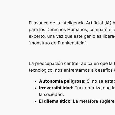
El avance de la Inteligencia Artificial (
para los Derechos Humanos, comparó el d
experto, una vez que este genio es liberad
“monstruo de Frankenstein”.
La preocupación central radica en que la 
tecnológico, nos enfrentamos a desafíos 
Autonomía peligrosa:
Si no se estab
Irreversibilidad:
Türk enfatiza que l
la sociedad.
El dilema ético:
La metáfora sugiere q