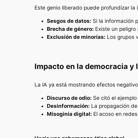
Este genio liberado puede profundizar la i
Sesgos de datos:
Si la información 
Brecha de género:
Existe un peligro 
Exclusión de minorías:
Los grupos v
Impacto en la democracia y l
La IA ya está mostrando efectos negativos
Discurso de odio:
Se citó el ejemplo
Desinformación:
La propagación de 
Misoginia digital:
El acoso en redes 