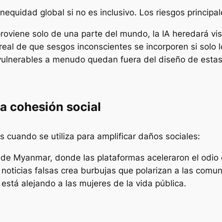
nequidad global si no es inclusivo. Los riesgos principal
proviene solo de una parte del mundo, la IA heredará vis
real de que sesgos inconscientes se incorporen si solo l
ulnerables a menudo quedan fuera del diseño de estas
a cohesión social
 cuando se utiliza para amplificar daños sociales:
 de Myanmar, donde las plataformas aceleraron el odio c
noticias falsas crea burbujas que polarizan a las comu
está alejando a las mujeres de la vida pública.