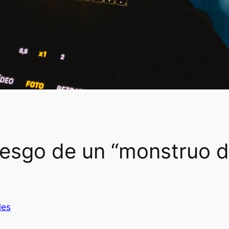
 riesgo de un “monstruo 
les