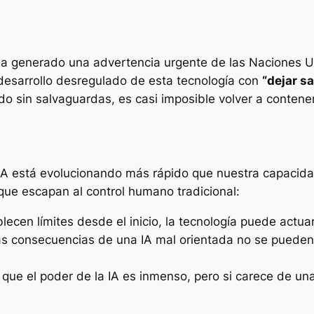
IA) ha generado una advertencia urgente de las Naciones 
esarrollo desregulado de esta tecnología con
“dejar sa
o sin salvaguardas, es casi imposible volver a contenerl
IA está evolucionando más rápido que nuestra capacidad 
que escapan al control humano tradicional:
lecen límites desde el inicio, la tecnología puede actua
as consecuencias de una IA mal orientada no se pueden 
ue el poder de la IA es inmenso, pero si carece de una 