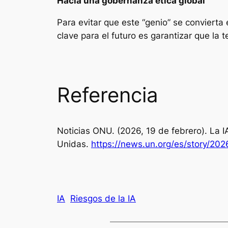
Hacia una gobernanza ética global
Para evitar que este “genio” se convierta
clave para el futuro es garantizar que l
Referencia
Noticias ONU. (2026, 19 de febrero). La I
Unidas.
https://news.un.org/es/story/20
IA
Riesgos de la IA