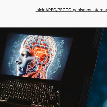
Inicio
APEC/PECC
Organismos Interna